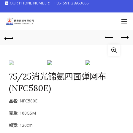
OUR PHONE NUMBER:
+86 (591) 28953666
English/
中文
75/25消光锦氨四面弹网布
(NFC580E)
品名:
NFC580E
克重:
160GSM
幅宽:
120cm