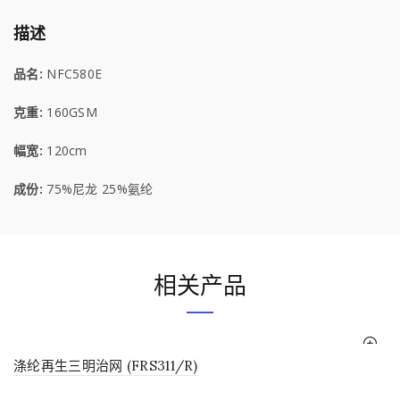
描述
品名:
NFC580E
克重:
160GSM
幅宽:
120cm
成份:
75%尼龙 25%氨纶
相关产品
涤纶再生三明治网 (FRS311/R)