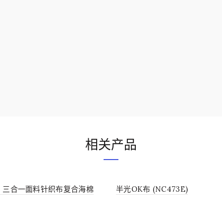
相关产品
，三合一面料针织布复合海棉
半光OK布 (NC473E)