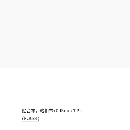
贴合布，粘扣布+0.15mm TPU
(FG024)