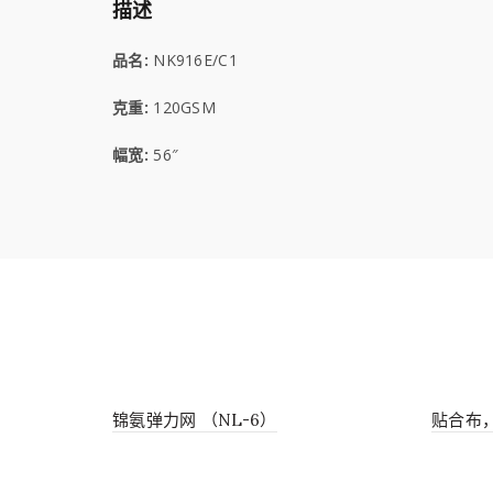
描述
品名:
NK916E/C1
克重:
120GSM
幅宽:
56″
锦氨弹力网 （NL-6）
贴合布