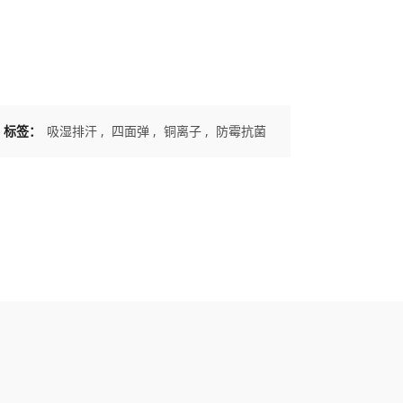
标签：
吸湿排汗
,
四面弹
,
铜离子
,
防霉抗菌