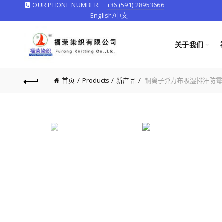
OUR PHONE NUMBER:
+86 (591) 28953666
English/
中文
关于我们
首页
Products
新产品
铜离子弹力布吸湿排汗防霉抗菌 