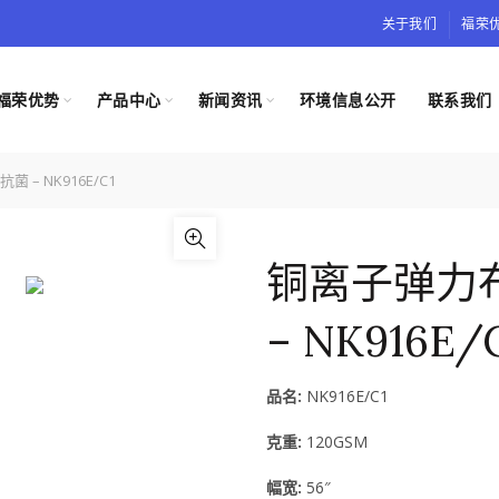
关于我们
福荣
福荣优势
产品中心
新闻资讯
环境信息公开
联系我们
– NK916E/C1
铜离子弹力
– NK916E/
品名:
NK916E/C1
克重:
120GSM
幅宽:
56″