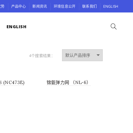
优势
产品中心
新闻资讯
环境信息公开
联系我们
ENGLISH
ENGLISH
4个搜索结果：
(NC473E)
锦氨弹力网 （NL-6）