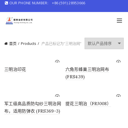
OUR PHONE NUMBER:
+86 (591) 28953666
English/
中文
首页
Products
产品已标记为“三明治网”
三明治印花
六角形蜂巢三明治网布
(FRS439)
军工级高品质防勾纱三明治网
提花三明治（FRJ008）
布，适用防弹衣 (FRS369-3)