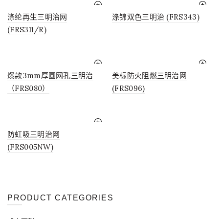
涤纶再生三明治网
涤锦双色三明治 (FRS343)
(FRS311/R)
爆款3mm厚圆网孔三明治
美标防火阻燃三明治网
（FRS080）
(FRS096)
防虹吸三明治网
(FRS005NW)
PRODUCT CATEGORIES