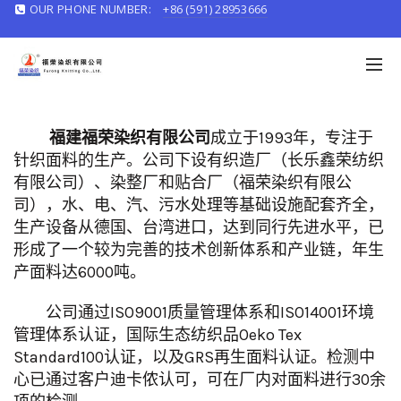
OUR PHONE NUMBER:
+86 (591) 28953666
English/
中文
福建福荣染织有限公司
成立于1993年，专注于
针织面料的生产。公司下设有织造厂（长乐鑫荣纺织
有限公司）、染整厂和贴合厂（福荣染织有限公
司），水、电、汽、污水处理等基础设施配套齐全，
生产设备从德国、台湾进口，达到同行先进水平，已
形成了一个较为完善的技术创新体系和产业链，年生
产面料达6000吨。
公司通过ISO9001质量管理体系和ISO14001环境
管理体系认证，国际生态纺织品Oeko Tex
Standard100认证，以及GRS再生面料认证。检测中
心已通过客户迪卡侬认可，可在厂内对面料进行30余